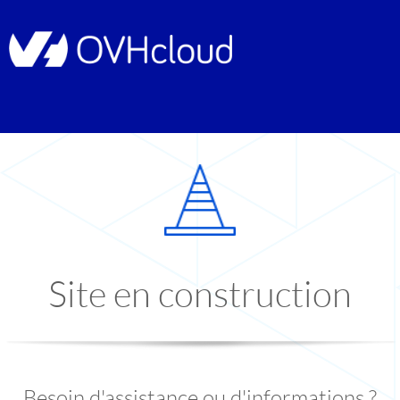
Site en construction
Besoin d'assistance ou d'informations ?